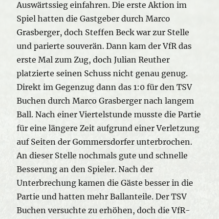
Auswärtssieg einfahren. Die erste Aktion im
Spiel hatten die Gastgeber durch Marco
Grasberger, doch Steffen Beck war zur Stelle
und parierte souverän. Dann kam der VfR das
erste Mal zum Zug, doch Julian Reuther
platzierte seinen Schuss nicht genau genug.
Direkt im Gegenzug dann das 1:0 für den TSV
Buchen durch Marco Grasberger nach langem
Ball. Nach einer Viertelstunde musste die Partie
für eine längere Zeit aufgrund einer Verletzung
auf Seiten der Gommersdorfer unterbrochen.
An dieser Stelle nochmals gute und schnelle
Besserung an den Spieler. Nach der
Unterbrechung kamen die Gäste besser in die
Partie und hatten mehr Ballanteile. Der TSV
Buchen versuchte zu erhöhen, doch die VfR-