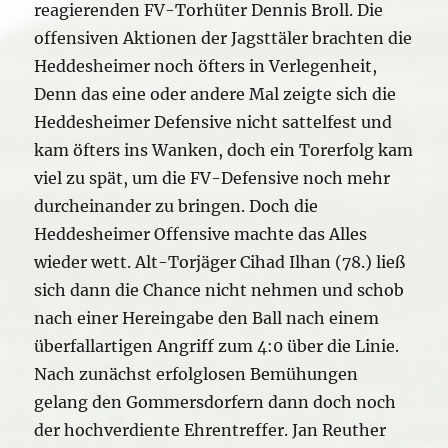
reagierenden FV-Torhüter Dennis Broll. Die
offensiven Aktionen der Jagsttäler brachten die
Heddesheimer noch öfters in Verlegenheit,
Denn das eine oder andere Mal zeigte sich die
Heddesheimer Defensive nicht sattelfest und
kam öfters ins Wanken, doch ein Torerfolg kam
viel zu spät, um die FV-Defensive noch mehr
durcheinander zu bringen. Doch die
Heddesheimer Offensive machte das Alles
wieder wett. Alt-Torjäger Cihad Ilhan (78.) ließ
sich dann die Chance nicht nehmen und schob
nach einer Hereingabe den Ball nach einem
überfallartigen Angriff zum 4:0 über die Linie.
Nach zunächst erfolglosen Bemühungen
gelang den Gommersdorfern dann doch noch
der hochverdiente Ehrentreffer. Jan Reuther