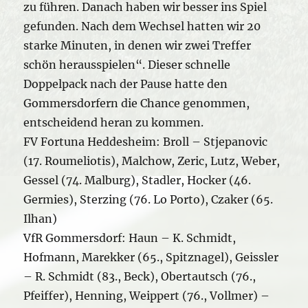
zu führen. Danach haben wir besser ins Spiel
gefunden. Nach dem Wechsel hatten wir 20
starke Minuten, in denen wir zwei Treffer
schön herausspielen“. Dieser schnelle
Doppelpack nach der Pause hatte den
Gommersdorfern die Chance genommen,
entscheidend heran zu kommen.
FV Fortuna Heddesheim: Broll – Stjepanovic
(17. Roumeliotis), Malchow, Zeric, Lutz, Weber,
Gessel (74. Malburg), Stadler, Hocker (46.
Germies), Sterzing (76. Lo Porto), Czaker (65.
Ilhan)
VfR Gommersdorf: Haun – K. Schmidt,
Hofmann, Marekker (65., Spitznagel), Geissler
– R. Schmidt (83., Beck), Obertautsch (76.,
Pfeiffer), Henning, Weippert (76., Vollmer) –