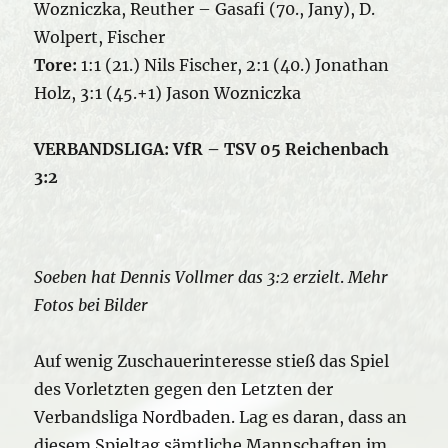
Wozniczka, Reuther – Gasafi (70., Jany), D.
Wolpert, Fischer
Tore:
1:1 (21.) Nils Fischer, 2:1 (40.) Jonathan
Holz, 3:1 (45.+1) Jason Wozniczka
VERBANDSLIGA: VfR – TSV 05 Reichenbach
3:2
Soeben hat Dennis Vollmer das 3:2 erzielt
.
Mehr
Fotos bei Bilder
Auf wenig Zuschauerinteresse stieß das Spiel
des Vorletzten gegen den Letzten der
Verbandsliga Nordbaden. Lag es daran, dass an
diesem Spieltag sämtliche Mannschaften im