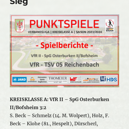
Sieg
KREISKLASSE A: VfR II – SpG Osterburken
II/Bofsheim 3:2
S. Beck – Schmelz (14. M. Wolpert), Holz, F.
Beck – Klohe (81., Hespelt), Dürscherl,