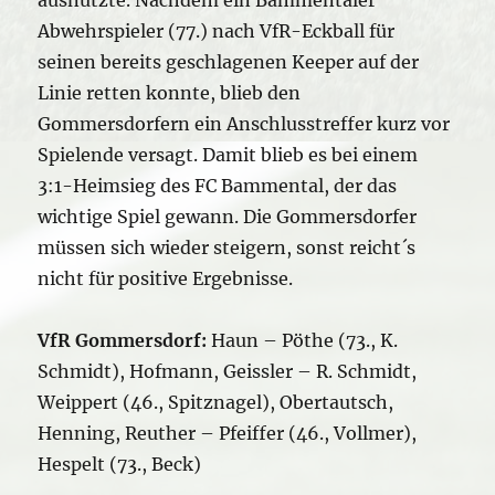
Abwehrspieler (77.) nach VfR-Eckball für
seinen bereits geschlagenen Keeper auf der
Linie retten konnte, blieb den
Gommersdorfern ein Anschlusstreffer kurz vor
Spielende versagt. Damit blieb es bei einem
3:1-Heimsieg des FC Bammental, der das
wichtige Spiel gewann. Die Gommersdorfer
müssen sich wieder steigern, sonst reicht´s
nicht für positive Ergebnisse.
VfR Gommersdorf:
Haun – Pöthe (73., K.
Schmidt), Hofmann, Geissler – R. Schmidt,
Weippert (46., Spitznagel), Obertautsch,
Henning, Reuther – Pfeiffer (46., Vollmer),
Hespelt (73., Beck)