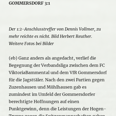
GOMMERSDORF 3:1
Der 1:2-Anschlusstreffer von Dennis Vollmer, zu
mehr reichte es nicht. Bild Herbert Reuther.
Weitere Fotos bei Bilder
(eb) Ganz anders als angedacht, verlief die
Begegnung der Verbandsliga zwischen dem FC
ViktoriaBammental und dem VfR Gommersdorf
für die Jagsttäler. Nach den zwei Partien gegen
Zuzenhausen und Mühlhausen gab es
zumindest im Umfeld der Gommersdorfer
berechtigte Hoffnungen auf einen
Punktgewinn, denn die Leistungen der Hogen-
Truppe gegen die Spitzenmannschaften gaben