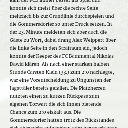
konnte sich meist über die rechte Seite
mehrfach bis zur Grundlinie durchspielen und
die Gommersdorfer so unter Druck setzen. In
der 23. Minute meldeten sich aber auch die
Gäste zu Wort, dabei drang Alex Weippert über
die linke Seite in den Strafraum ein, jedoch
konnte der Keeper des FC Bammental Nikolas
Dawid klären. Als nach einer starken halben
Stunde Carsten Klein (33.) zum 2:0 nachlegte,
war eine Vorentscheidung zu Ungunsten der
Jagsttäler bereits gefallen. Die Platzherren
nutzten einen zu kurzen Rückpass zum
eigenen Torwart die sich ihnen bietende
Chance zum 2:0 eiskalt aus. Die
Gommersdorfer hatten trotz des Rückstandes
sich aber nicht aufgegeben oder gar geschlagen