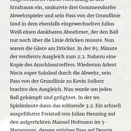
Strafraum ein, umkurvte drei Gommersdorfer
Abwehrspieler und sein Pass von der Grundlinie
fand in dem ebenfalls eingewechselten Julius
Weiß einen dankbaren Abnehmer, der den Ball
nur noch über die Linie drücken musste. Nun
waren die Gäste am Drücker. In der 85. Minute
der verdiente Ausgleich zum 2:2. Nahezu eine
Kopie des Anschlusstreffers. Wiederum Arlent
Nocis super Sololauf durch die Abwehr, sein
Pass von der Grundlinie zu Kevin Sollorz
brachte den Ausgleich. Nun wurde um jeden
Ball gekämpft und gefightet. In der 90.
Spielminute dann das erlösende 3:2. Ein schnell
ausgeführter Freistoß von Julian Henning auf
den aufgerückten Manuel Hofmann im 5-
Meterraum, dessen präziser Pass auf Dennis