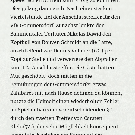
Dies gelang dann auch. Nach einer starken
Viertelstunde fiel der Anschlusstreffer für den
VfR Gommersdorf. Zunächst lenkte der
Bammentaler Torhüter Nikolas Dawid den
Kopfball von Rouven Schmidt an die Latte,
anschließend war Dennis Vollmer (62.) per
Kopf zur Stelle und verwertete den Abpraller
zum 1:2-Anschlusstreffer. Die Gäste hatten
Mut geschöpft, doch mitten in die
Bemühungen der Gommersdorfer etwas
Zählbares mit nach Hause nehmen zu können,
nutzte die Heimelf einen wiederholten Fehler
im Spielaufbau zum vorentscheidenden 3:1
durch den zweiten Treffer von Carsten
Klein(74.), der seine Möglichkeit konsequent
ausnutzte. Nachdem ein Bammentaler