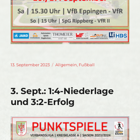
Veröffentlicht
Kategorien
13. September 2023
Allgemein
,
Fußball
am
3. Sept.: 1:4-Niederlage
und 3:2-Erfolg