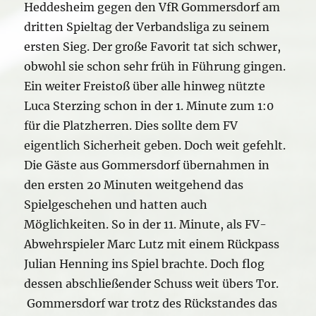
Heddesheim gegen den VfR Gommersdorf am
dritten Spieltag der Verbandsliga zu seinem
ersten Sieg. Der große Favorit tat sich schwer,
obwohl sie schon sehr früh in Führung gingen.
Ein weiter Freistoß über alle hinweg nützte
Luca Sterzing schon in der 1. Minute zum 1:0
für die Platzherren. Dies sollte dem FV
eigentlich Sicherheit geben. Doch weit gefehlt.
Die Gäste aus Gommersdorf übernahmen in
den ersten 20 Minuten weitgehend das
Spielgeschehen und hatten auch
Möglichkeiten. So in der 11. Minute, als FV-
Abwehrspieler Marc Lutz mit einem Rückpass
Julian Henning ins Spiel brachte. Doch flog
dessen abschließender Schuss weit übers Tor.
Gommersdorf war trotz des Rückstandes das