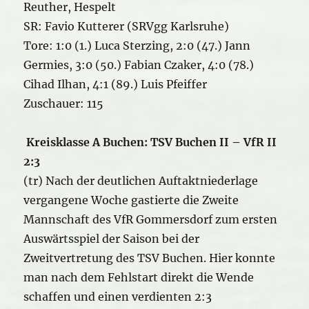
Reuther, Hespelt
SR: Favio Kutterer (SRVgg Karlsruhe)
Tore: 1:0 (1.) Luca Sterzing, 2:0 (47.) Jann
Germies, 3:0 (50.) Fabian Czaker, 4:0 (78.)
Cihad Ilhan, 4:1 (89.) Luis Pfeiffer
Zuschauer: 115
Kreisklasse A Buchen: TSV Buchen II – VfR II
2:3
(tr) Nach der deutlichen Auftaktniederlage
vergangene Woche gastierte die Zweite
Mannschaft des VfR Gommersdorf zum ersten
Auswärtsspiel der Saison bei der
Zweitvertretung des TSV Buchen. Hier konnte
man nach dem Fehlstart direkt die Wende
schaffen und einen verdienten 2:3