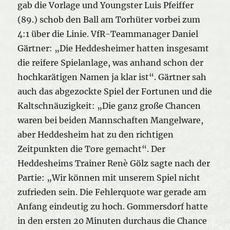
gab die Vorlage und Youngster Luis Pfeiffer
(89.) schob den Ball am Torhüter vorbei zum
4:1 über die Linie. VfR-Teammanager Daniel
Gärtner: „Die Heddesheimer hatten insgesamt
die reifere Spielanlage, was anhand schon der
hochkarätigen Namen ja klar ist“. Gärtner sah
auch das abgezockte Spiel der Fortunen und die
Kaltschnäuzigkeit: „Die ganz große Chancen
waren bei beiden Mannschaften Mangelware,
aber Heddesheim hat zu den richtigen
Zeitpunkten die Tore gemacht“. Der
Heddesheims Trainer Renè Gölz sagte nach der
Partie: „Wir können mit unserem Spiel nicht
zufrieden sein. Die Fehlerquote war gerade am
Anfang eindeutig zu hoch. Gommersdorf hatte
in den ersten 20 Minuten durchaus die Chance