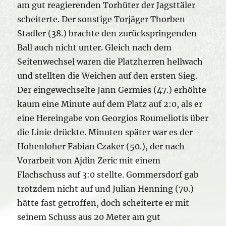
am gut reagierenden Torhüter der Jagsttäler
scheiterte. Der sonstige Torjäger Thorben
Stadler (38.) brachte den zurückspringenden
Ball auch nicht unter. Gleich nach dem
Seitenwechsel waren die Platzherren hellwach
und stellten die Weichen auf den ersten Sieg.
Der eingewechselte Jann Germies (47.) erhöhte
kaum eine Minute auf dem Platz auf 2:0, als er
eine Hereingabe von Georgios Roumeliotis über
die Linie drückte. Minuten später war es der
Hohenloher Fabian Czaker (50.), der nach
Vorarbeit von Ajdin Zeric mit einem
Flachschuss auf 3:0 stellte. Gommersdorf gab
trotzdem nicht auf und Julian Henning (70.)
hätte fast getroffen, doch scheiterte er mit
seinem Schuss aus 20 Meter am gut