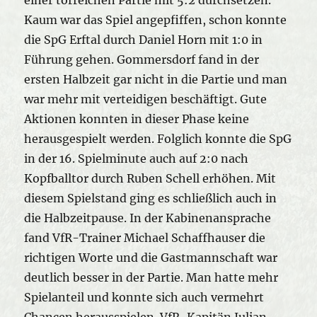
Kaum war das Spiel angepfiffen, schon konnte
die SpG Erftal durch Daniel Horn mit 1:0 in
Führung gehen. Gommersdorf fand in der
ersten Halbzeit gar nicht in die Partie und man
war mehr mit verteidigen beschäftigt. Gute
Aktionen konnten in dieser Phase keine
herausgespielt werden. Folglich konnte die SpG
in der 16. Spielminute auch auf 2:0 nach
Kopfballtor durch Ruben Schell erhöhen. Mit
diesem Spielstand ging es schließlich auch in
die Halbzeitpause. In der Kabinenansprache
fand VfR-Trainer Michael Schaffhauser die
richtigen Worte und die Gastmannschaft war
deutlich besser in der Partie. Man hatte mehr
Spielanteil und konnte sich auch vermehrt
Chancen herausspielen. VfR-Kapitän Julian