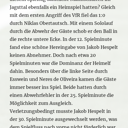
Jagsttal ebenfalls ein Heimspiel hatten? Gleich
mit dem ersten Angriff des VfR fiel das 1:0
durch Niklas Obertautsch. Mit einem Sololauf
durch die Abwehr der Gäste schob er den Ball in
die rechte untere Ecke. In der 12. Spielminute
fand eine schöne Hereingabe von Jakob Hespelt
keinen Abnehmer. Doch nach etwa 20
Spielminuten war die Dominanz der Heimelf
dahin. Besonders über die linke Seite durch
Esswein und Neres de Oliveira kamen die Gäste
immer besser ins Spiel. Beide hatten durch
einen Abwehrfehler in der 25. Spielminute die
Möglichkeit zum Ausgleich.
Verletzungsbedingt musste Jakob Hespelt in
der 30. Spielminute ausgewechselt werden, was
dem Spielfluss nach vorne nicht förderlich war.