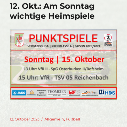
12. Okt.: Am Sonntag
wichtige Heimspiele
Veröffentlicht
Kategorien
12. Oktober 2023
Allgemein
,
Fußball
am