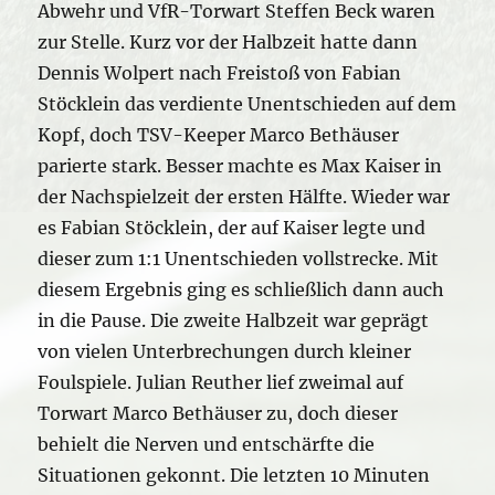
Abwehr und VfR-Torwart Steffen Beck waren
zur Stelle. Kurz vor der Halbzeit hatte dann
Dennis Wolpert nach Freistoß von Fabian
Stöcklein das verdiente Unentschieden auf dem
Kopf, doch TSV-Keeper Marco Bethäuser
parierte stark. Besser machte es Max Kaiser in
der Nachspielzeit der ersten Hälfte. Wieder war
es Fabian Stöcklein, der auf Kaiser legte und
dieser zum 1:1 Unentschieden vollstrecke. Mit
diesem Ergebnis ging es schließlich dann auch
in die Pause. Die zweite Halbzeit war geprägt
von vielen Unterbrechungen durch kleiner
Foulspiele. Julian Reuther lief zweimal auf
Torwart Marco Bethäuser zu, doch dieser
behielt die Nerven und entschärfte die
Situationen gekonnt. Die letzten 10 Minuten