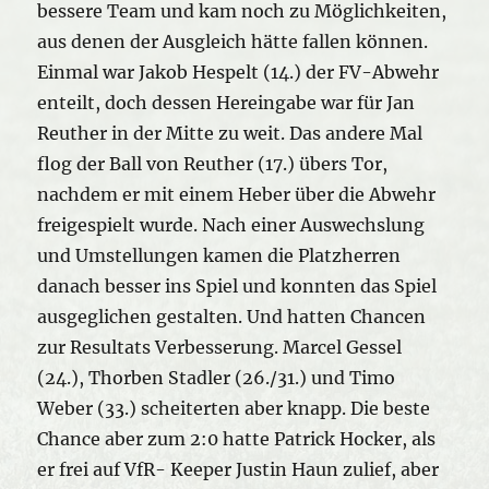
bessere Team und kam noch zu Möglichkeiten,
aus denen der Ausgleich hätte fallen können.
Einmal war Jakob Hespelt (14.) der FV-Abwehr
enteilt, doch dessen Hereingabe war für Jan
Reuther in der Mitte zu weit. Das andere Mal
flog der Ball von Reuther (17.) übers Tor,
nachdem er mit einem Heber über die Abwehr
freigespielt wurde. Nach einer Auswechslung
und Umstellungen kamen die Platzherren
danach besser ins Spiel und konnten das Spiel
ausgeglichen gestalten. Und hatten Chancen
zur Resultats Verbesserung. Marcel Gessel
(24.), Thorben Stadler (26./31.) und Timo
Weber (33.) scheiterten aber knapp. Die beste
Chance aber zum 2:0 hatte Patrick Hocker, als
er frei auf VfR- Keeper Justin Haun zulief, aber