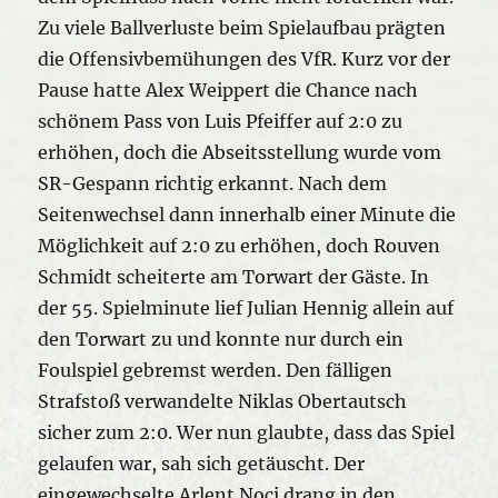
Zu viele Ballverluste beim Spielaufbau prägten
die Offensivbemühungen des VfR. Kurz vor der
Pause hatte Alex Weippert die Chance nach
schönem Pass von Luis Pfeiffer auf 2:0 zu
erhöhen, doch die Abseitsstellung wurde vom
SR-Gespann richtig erkannt. Nach dem
Seitenwechsel dann innerhalb einer Minute die
Möglichkeit auf 2:0 zu erhöhen, doch Rouven
Schmidt scheiterte am Torwart der Gäste. In
der 55. Spielminute lief Julian Hennig allein auf
den Torwart zu und konnte nur durch ein
Foulspiel gebremst werden. Den fälligen
Strafstoß verwandelte Niklas Obertautsch
sicher zum 2:0. Wer nun glaubte, dass das Spiel
gelaufen war, sah sich getäuscht. Der
eingewechselte Arlent Noci drang in den