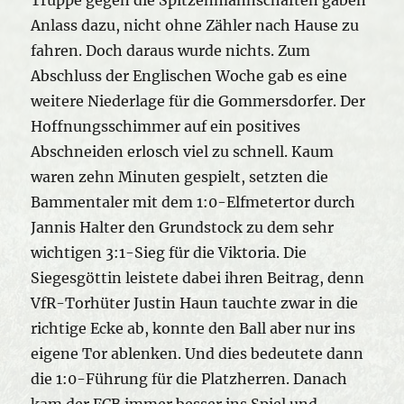
Anlass dazu, nicht ohne Zähler nach Hause zu
fahren. Doch daraus wurde nichts. Zum
Abschluss der Englischen Woche gab es eine
weitere Niederlage für die Gommersdorfer. Der
Hoffnungsschimmer auf ein positives
Abschneiden erlosch viel zu schnell. Kaum
waren zehn Minuten gespielt, setzten die
Bammentaler mit dem 1:0-Elfmetertor durch
Jannis Halter den Grundstock zu dem sehr
wichtigen 3:1-Sieg für die Viktoria. Die
Siegesgöttin leistete dabei ihren Beitrag, denn
VfR-Torhüter Justin Haun tauchte zwar in die
richtige Ecke ab, konnte den Ball aber nur ins
eigene Tor ablenken. Und dies bedeutete dann
die 1:0-Führung für die Platzherren. Danach
kam der FCB immer besser ins Spiel und