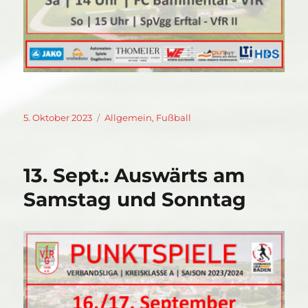
Veröffentlicht
Kategorien
5. Oktober 2023
Allgemein
,
Fußball
am
13. Sept.: Auswärts am
Samstag und Sonntag