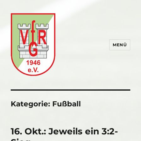
MENÜ
VfR Gommersdorf
Kategorie:
Fußball
16. Okt.: Jeweils ein 3:2-