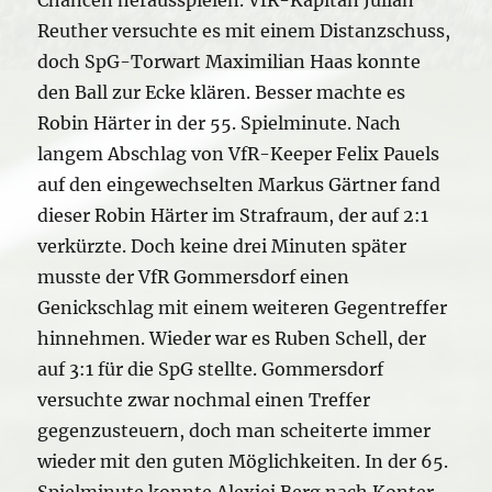
Reuther versuchte es mit einem Distanzschuss,
doch SpG-Torwart Maximilian Haas konnte
den Ball zur Ecke klären. Besser machte es
Robin Härter in der 55. Spielminute. Nach
langem Abschlag von VfR-Keeper Felix Pauels
auf den eingewechselten Markus Gärtner fand
dieser Robin Härter im Strafraum, der auf 2:1
verkürzte. Doch keine drei Minuten später
musste der VfR Gommersdorf einen
Genickschlag mit einem weiteren Gegentreffer
hinnehmen. Wieder war es Ruben Schell, der
auf 3:1 für die SpG stellte. Gommersdorf
versuchte zwar nochmal einen Treffer
gegenzusteuern, doch man scheiterte immer
wieder mit den guten Möglichkeiten. In der 65.
Spielminute konnte Alexjej Berg nach Konter