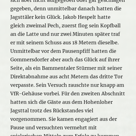
gegeben, denn unmittelbar danach hatten die
Jagsttäler kein Glück. Jakob Hespelt hatte
gleich zweimal Pech, zuerst flog sein Kopfball
an die Latte und nur zwei Minuten später traf
er mit seinem Schuss aus 18 Metern dieselbe.
Unmittelbar vor dem Pausenpfiff hatten die
Gommersdorfer aber auch das Glück auf ihrer
Seite, als ein Bammentaler Stürmer mit seiner
Direktabnahme aus acht Metern das dritte Tor
verpasste. Sein Versuch rauschte nur knapp am
VfR-Gehäuse vorbei. Für den zweiten Abschnitt
hatten sich die Gäste aus dem Hohenloher
Jagsttal trotz des Rückstandes viel
vorgenommen. Sie kamen engagiert aus der
Pause und versuchten vermehrt mit
spielerischen Mitteln zum Erfolg zu kommen.