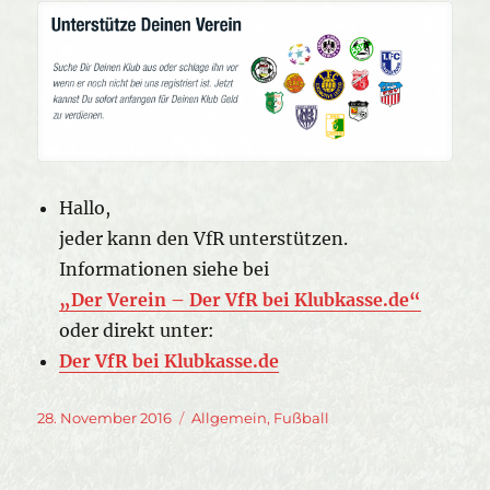
Hallo,
jeder kann den VfR unterstützen.
Informationen siehe bei
„Der Verein – Der VfR bei Klubkasse.de“
oder direkt unter:
Der VfR bei Klubkasse.de
Veröffentlicht
Kategorien
28. November 2016
Allgemein
,
Fußball
am