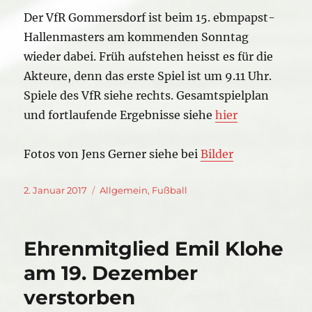
Der VfR Gommersdorf ist beim 15. ebmpapst-
Hallenmasters am kommenden Sonntag
wieder dabei. Früh aufstehen heisst es für die
Akteure, denn das erste Spiel ist um 9.11 Uhr.
Spiele des VfR siehe rechts. Gesamtspielplan
und fortlaufende Ergebnisse siehe
hier
Fotos von Jens Gerner siehe bei
Bilder
Veröffentlicht
Kategorien
2. Januar 2017
Allgemein
,
Fußball
am
Ehrenmitglied Emil Klohe
am 19. Dezember
verstorben