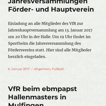
Jahresversammlungen
Förder- und Hauptverein
Einladung an alle Mitglieder des VfR zur
Jahreshauptversammlung am 13. Januar 2017
um 20 Uhr in der Halle. Um 19 Uhr findet im
Sportheim die Jahresversammlung des
Fördervereins statt. Hier sind alle Mitglieder
herzlich eingeladen.
Veröffentlicht
Kategorien
6. Januar 2017
Allgemein
,
Fußball
am
VfR beim ebmpapst
Hallenmasters in
Mulfingen