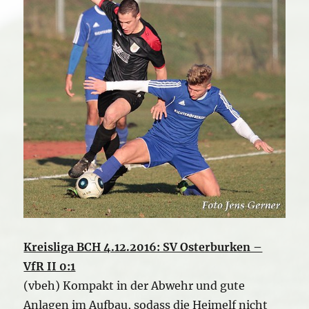
Kreisliga BCH 4.12.2016: SV Osterburken –
VfR II 0:1
(vbeh) Kompakt in der Abwehr und gute
Anlagen im Aufbau, sodass die Heimelf nicht