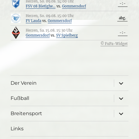
Herren, So. 09.08. 14:00 Uhr
-:-
FSV 08 Bietighe...
vs.
Gommersdorf
Herren, So. 09.08. 15:00 Uhr
abg.
FV Lauda
vs.
Gommersdorf
Herren, Sa. 15.08. 15:30 Uhr
-:-
Gommersdorf
vs.
SV Spielberg
© FuPa-Widget
Unterme
Der Verein
öffnen
Unterme
Fußball
öffnen
Unterme
Breitensport
öffnen
Links