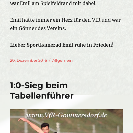
war Emil am Spielfeldrand mit dabei.
Emil hatte immer ein Herz für den VfR und war
ein Gönner des Vereins.
Lieber Sportkamerad Emil ruhe in Frieden!
Veröffentlicht
Kategorien
20. Dezember 2016
Allgemein
am
1:0-Sieg beim
Tabellenführer