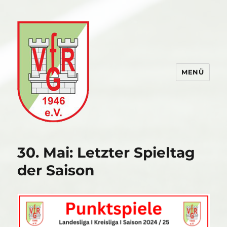
MENÜ
VfR Gommersdorf
30. Mai: Letzter Spieltag
der Saison