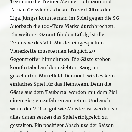
Team um die Trainer Manuel Hofmann und
Fabian Geissler das beste Torverhältnis der
Liga. Jüngst konnte man im Spiel gegen die SG
Auerbach die 100-Tore Marke durchbrechen.
Ein weiterer Garant für den Erfolg ist die
Defensive des VfR. Mit der eingespielten
Viererkette musste man lediglich 29
Gegentreffer hinnehmen. Die Gäste stehen
komfortabel auf dem siebten Rang im
gesicherten Mittelfeld. Dennoch wird es kein
einfaches Spiel für das Heimteam. Denn die
Gäste aus dem Taubertal werden mit dem Ziel
einen Sieg einzufahren antreten. Und auch
wenn der VfR so gut wie Meister ist werden sie
alles daran setzen das Spiel erfolgreich zu
gestalten. Ein positiver Abschluss der Saison