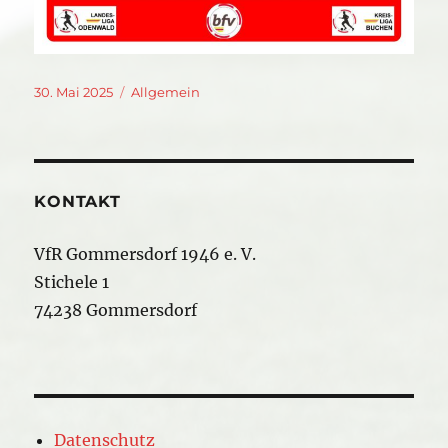
Veröffentlicht
Kategorien
30. Mai 2025
Allgemein
am
KONTAKT
VfR Gommersdorf 1946 e. V.
Stichele 1
74238 Gommersdorf
Datenschutz