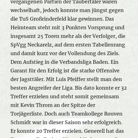
vergangenen Partien der Taubertäler waren
wechselhaft, jedoch konnte man jüngst gegen
die TuS Großrinderfeld klar gewinnen. Das
Heimteam steht mit 3 Punkten Vorsprung und
insgesamt 25 Toren mehr als der Verfolger, die
SpVgg Neckarelz, auf dem ersten Tabellenrang
und damit kurz vor der Vollendung des Ziels.
Dem Aufstieg in die Verbandsliga Baden. Ein
Garant für den Erfolg ist die starke Offensive
der Jagsttäler. Mit Luis Pfeiffer stellt man den
besten Angreifer der Liga. Bis dato konnte er 32
Treffer erzielen und steht somit gemeinsam
mit Kevin Throm an der Spitze der
Torjägerliste. Doch auch Teamkollege Rouven
Schmidt war in dieser Saison sehr erfolgreich.
Er konnte 20 Treffer erzielen. Generell hat das