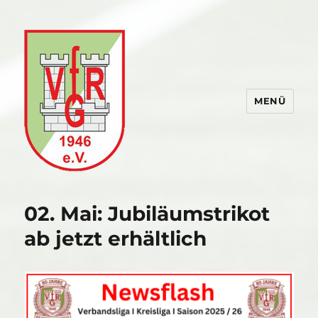
MENÜ
VfR Gommersdorf
02. Mai: Jubiläumstrikot
ab jetzt erhältlich